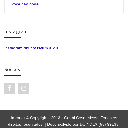
você não pode ...
Instagram
Instagram did not return a 200.
Socials
Facebook link
Instagram link
Intranet © Copyright - 2018 - Gabbi Cosméticos - Todos os
direitos reservados. | Desenvolvido por DCINDEX (55) 99133-