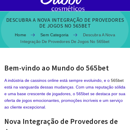
navigation
DESCUBRA A NOVA INTEGRAÇÃO DE PROVEDORES
DE JOGOS NO 565BET
Home
Sem Categoria
Descubra A Nova
Integração De Provedores De Jogos No 565bet
Skip to content
Bem-vindo ao Mundo do 565bet
A indústria de cassinos online está sempre evoluindo, e o
565bet
está na vanguarda dessas mudanças. Com uma reputação sólida
e uma base crescente de jogadores, o 565bet se destaca por sua
oferta de jogos emocionantes, promoções incríveis e um serviço
ao cliente excepcional.
Nova Integração de Provedores de