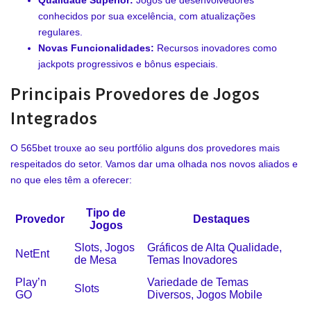
Qualidade Superior:
Jogos de desenvolvedores
conhecidos por sua excelência, com atualizações
regulares.
Novas Funcionalidades:
Recursos inovadores como
jackpots progressivos e bônus especiais.
Principais Provedores de Jogos
Integrados
O 565bet trouxe ao seu portfólio alguns dos provedores mais
respeitados do setor. Vamos dar uma olhada nos novos aliados e
no que eles têm a oferecer:
Tipo de
Provedor
Destaques
Jogos
Slots, Jogos
Gráficos de Alta Qualidade,
NetEnt
de Mesa
Temas Inovadores
Play’n
Variedade de Temas
Slots
GO
Diversos, Jogos Mobile