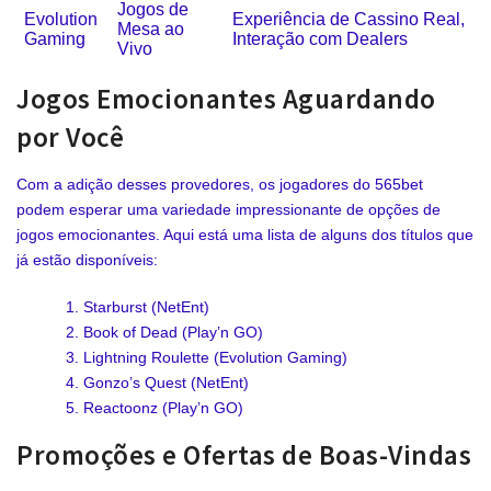
Jogos de
Evolution
Experiência de Cassino Real,
Mesa ao
Gaming
Interação com Dealers
Vivo
Jogos Emocionantes Aguardando
por Você
Com a adição desses provedores, os jogadores do 565bet
podem esperar uma variedade impressionante de opções de
jogos emocionantes. Aqui está uma lista de alguns dos títulos que
já estão disponíveis:
Starburst (NetEnt)
Book of Dead (Play’n GO)
Lightning Roulette (Evolution Gaming)
Gonzo’s Quest (NetEnt)
Reactoonz (Play’n GO)
Promoções e Ofertas de Boas-Vindas