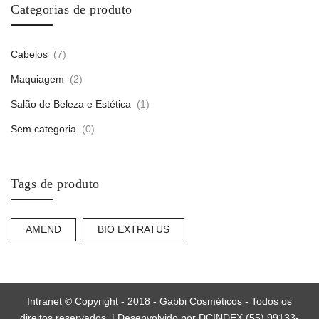
Categorias de produto
Cabelos
(7)
Maquiagem
(2)
Salão de Beleza e Estética
(1)
Sem categoria
(0)
Tags de produto
AMEND
BIO EXTRATUS
Intranet © Copyright - 2018 - Gabbi Cosméticos - Todos os
direitos reservados. | Desenvolvido por DCINDEX (55) 99133-