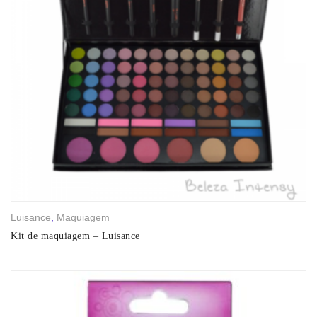
Luisance
,
Maquiagem
Kit de maquiagem – Luisance