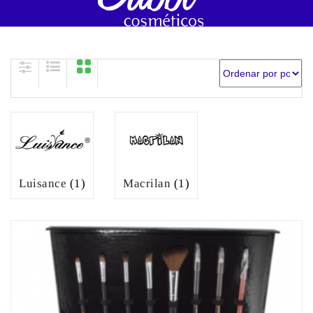
navigation
Skip to content
Luisance
(1)
Macrilan
(1)